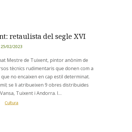
t: retaulista del segle XVI
25/02/2023
nat Mestre de Tuixent, pintor anònim de
ursos tècnics rudimentaris que donen com a
 que no encaixen en cap estil determinat.
l; se li atribueixen 9 obres distribuïdes
a Vansa, Tuixent i Andorra. I…
Cultura