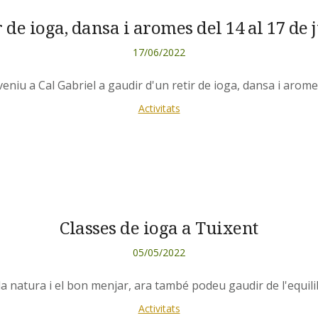
r de ioga, dansa i aromes del 14 al 17 de j
17/06/2022
2 veniu a Cal Gabriel a gaudir d'un retir de ioga, dansa i arom
Activitats
Classes de ioga a Tuixent
05/05/2022
 la natura i el bon menjar, ara també podeu gaudir de l'equil
Activitats