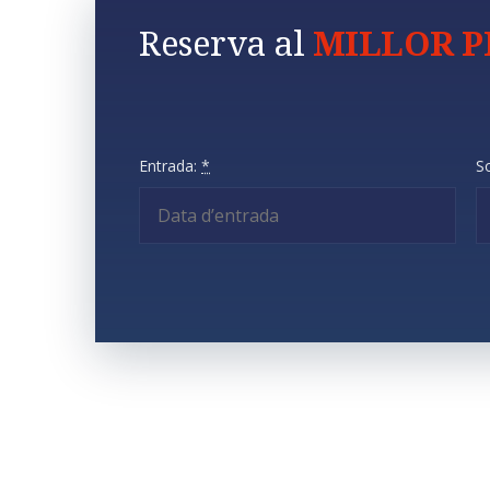
Reserva al
MILLOR P
Entrada:
*
So