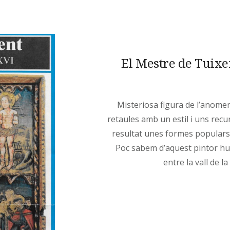
El Mestre de Tuixen
Misteriosa figura de l’anome
retaules amb un estil i uns rec
resultat unes formes populars
Poc sabem d’aquest pintor humi
entre la vall de l