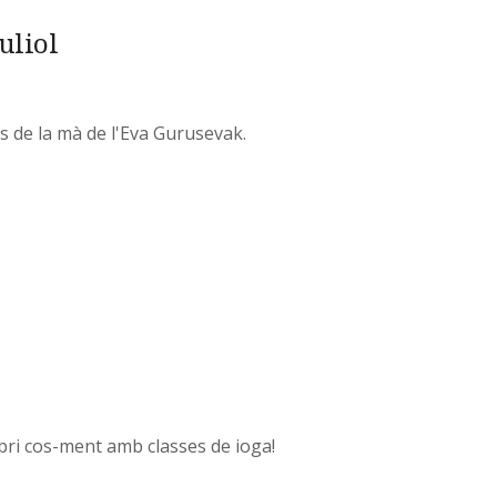
uliol
es de la mà de l'Eva Gurusevak.
ibri cos-ment amb classes de ioga!