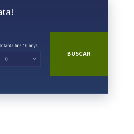
ta!
Infants fins 10 anys: