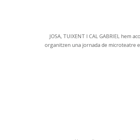
JOSA, TUIXENT I CAL GABRIEL hem acons
organitzen una jornada de microteatre el