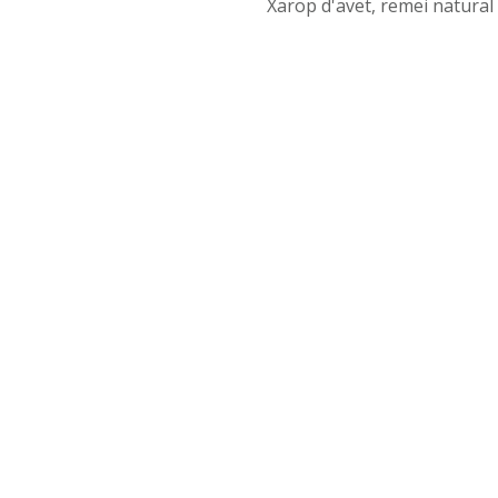
Xarop d'avet, remei natural p