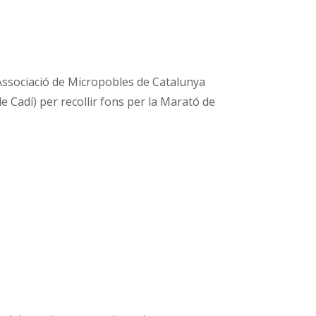
Associació de Micropobles de Catalunya
 Cadí) per recollir fons per la Marató de