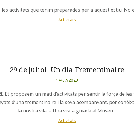
les activitats que tenim preparades per a aquest estiu. No e
Activitats
29 de juliol: Un dia Trementinaire
14/07/2023
proposem un matí d’activitats per sentir la força de les tr
nyats d’una trementinaire i la seva acompanyant, per conèixe
la nostra vila. – Una visita guiada al Museu…
Activitats