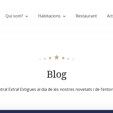
Qui som?
Habitacions
Restaurant
Act
Blog
xtra! Extra! Estigues al dia de les nostres novetats i de l’entor