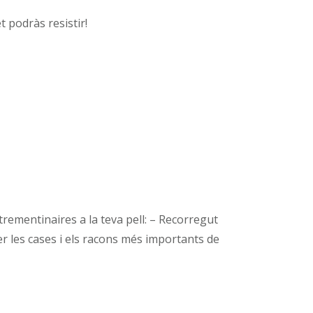
t podràs resistir!
ementinaires a la teva pell: – Recorregut
r les cases i els racons més importants de