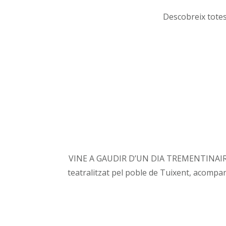
Descobreix totes 
VINE A GAUDIR D’UN DIA TREMENTINAIRE Et 
teatralitzat pel poble de Tuixent, acompa