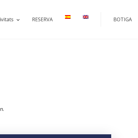
ivitats
RESERVA
BOTIGA
n.