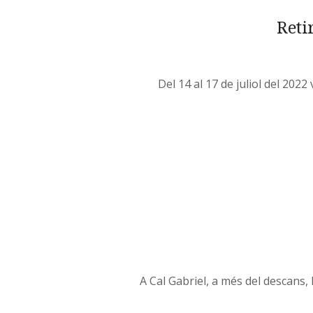
Reti
Del 14 al 17 de juliol del 202
A Cal Gabriel, a més del descans,