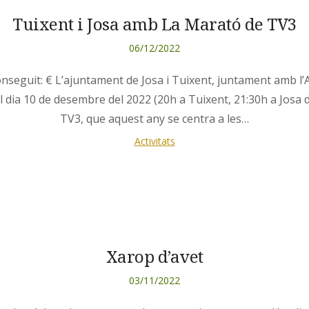
Tuixent i Josa amb La Marató de TV3
06/12/2022
eguit: € L’ajuntament de Josa i Tuixent, juntament amb l’
 dia 10 de desembre del 2022 (20h a Tuixent, 21:30h a Josa de
TV3, que aquest any se centra a les…
Activitats
Xarop d’avet
03/11/2022