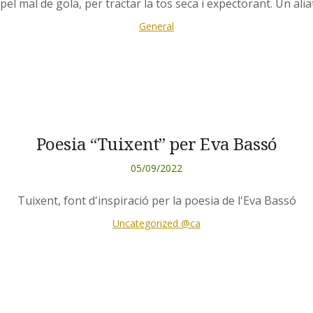
el mal de gola, per tractar la tos seca i expectorant. Un alia
General
Poesia “Tuixent” per Eva Bassó
05/09/2022
Tuixent, font d'inspiració per la poesia de l'Eva Bassó
Uncategorized @ca