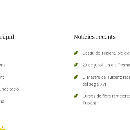
ràpid
Notícies recents
?
L’estiu de Tuixent, ple d’a
ons
29 de juliol: Un dia Treme
nt
El Mestre de Tuixent: reta
del segle XVI
 habitació
Cursos de flors remeiere
ns
Tuixent