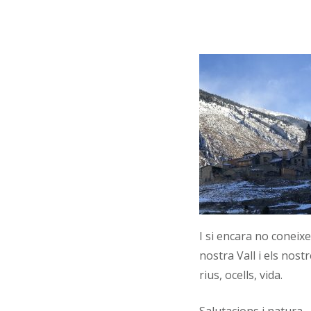
I si encara no coneix
nostra Vall i els nost
rius, ocells, vida.