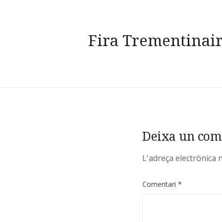
Navegació
Fira Trementinair
d'entrades
Deixa un com
L'adreça electrònica 
Comentari
*