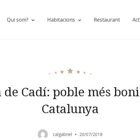
Qui som?
Habitacions
Restaurant
Act
a de Cadí: poble més boni
Catalunya
calgabriel
20/07/2018