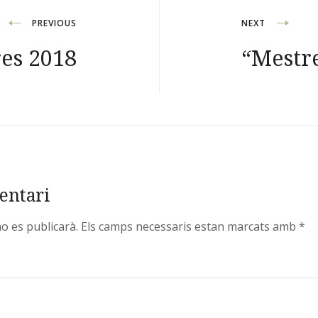
PREVIOUS
NEXT
es 2018
“Mestr
entari
no es publicarà.
Els camps necessaris estan marcats amb
*