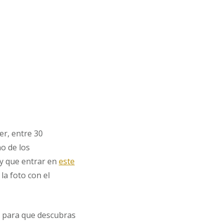
er, entre 30
no de los
ay que entrar en
este
la foto con el
 para que descubras