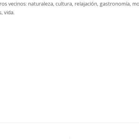
ros vecinos: naturaleza, cultura, relajación, gastronomía, mo
, vida.