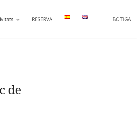
ivitats
RESERVA
BOTIGA
c de