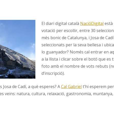
El diari digital català
NacióDigital
està 
votació per escollir, entre 30 seleccion
més bonic de Catalunya, i Josa de Cadí
seleccionats per la seva bellesa i ubica
lo guanyador? Només cal entrar en a
a la llista i clicar sobre el botó que es
foto amb el nombre de vots rebuts (n
d’inscripció).
es Josa de Cadí, a què esperes? A
Cal Gabriel
t’hi esperem per
res veïns: natura, cultura, relaxació, gastronomia, muntanya, 