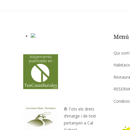
Menú 
Qui som
Habitaci
Restaura
RESERVA
Condicio
® Tots els drets
d’imatge i de text
pertanyen a Cal
Gabriel.