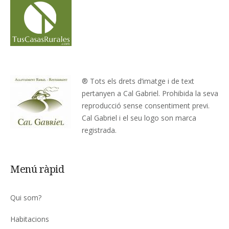
® Tots els drets d’imatge i de text
pertanyen a Cal Gabriel. Prohibida la seva
reproducció sense consentiment previ.
Cal Gabriel i el seu logo son marca
registrada.
Menú ràpid
Qui som?
Habitacions