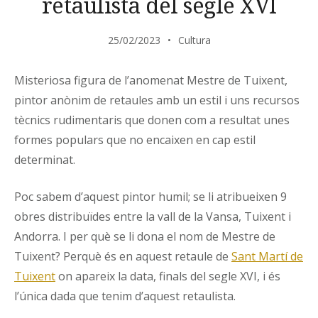
retaulista del segle XVI
25/02/2023
Cultura
Misteriosa figura de l’anomenat Mestre de Tuixent,
pintor anònim de retaules amb un estil i uns recursos
tècnics rudimentaris que donen com a resultat unes
formes populars que no encaixen en cap estil
determinat.
Poc sabem d’aquest pintor humil; se li atribueixen 9
obres distribuïdes entre la vall de la Vansa, Tuixent i
Andorra. I per què se li dona el nom de Mestre de
Tuixent? Perquè és en aquest retaule de
Sant Martí de
Tuixent
on apareix la data, finals del segle XVI, i és
l’única dada que tenim d’aquest retaulista.