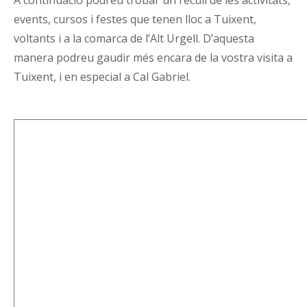
A continuació podreu trobar un recull de les activitats,
events, cursos i festes que tenen lloc a Tuixent,
voltants i a la comarca de l’Alt Urgell. D’aquesta
manera podreu gaudir més encara de la vostra visita a
Tuixent, i en especial a Cal Gabriel.