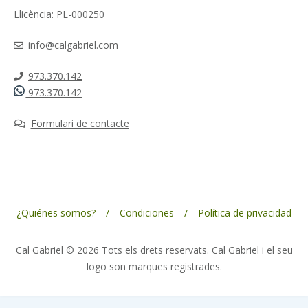
Llicència: PL-000250
info@calgabriel.com
973.370.142
973.370.142
Formulari de contacte
¿Quiénes somos?
Condiciones
Política de privacidad
Cal Gabriel © 2026 Tots els drets reservats. Cal Gabriel i el seu
logo son marques registrades.