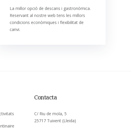
La millor opció de descans i gastronòmica.
Reservant al nostre web tens les millors
condicions econòmiques i flexibilitat de
canvi.
Contacta
ctivitats
C/ Riu de mola, 5
25717 Tuixent (Lleida)
ntinaire