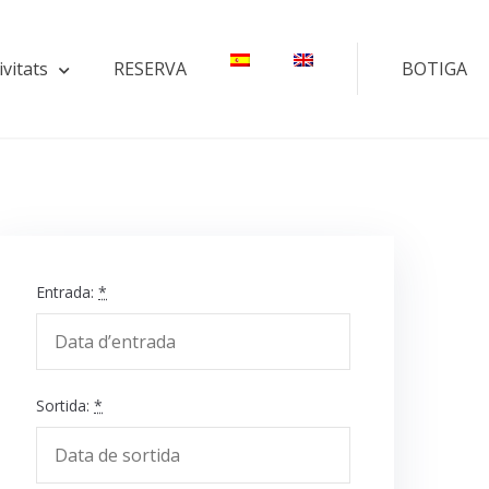
ivitats
RESERVA
BOTIGA
Entrada:
*
Sortida:
*