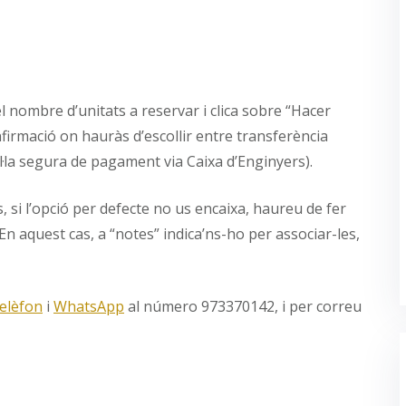
el nombre d’unitats a reservar i clica sobre “Hacer
onfirmació on hauràs d’escollir entre transferència
·la segura de pagament via Caixa d’Enginyers).
, si l’opció per defecte no us encaixa, haureu de fer
En aquest cas, a “notes” indica’ns-ho per associar-les,
telèfon
i
WhatsApp
al número 973370142, i per correu