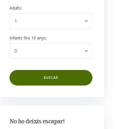
Adults:
Infants fins 10 anys:
No ho deixis escapar!