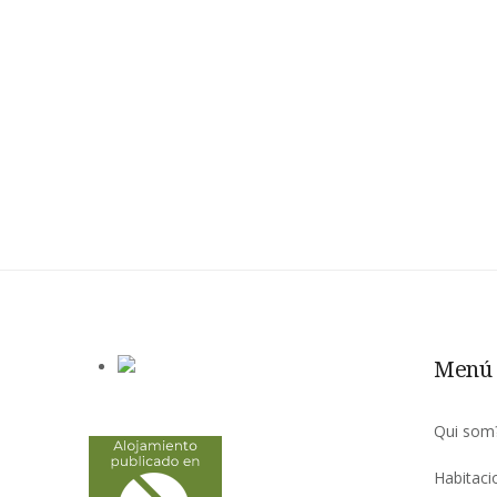
Menú 
Qui som
Habitaci