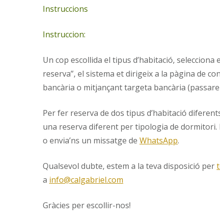
Instruccions
Instruccion:
Un cop escollida el tipus d’habitació, selecciona 
reserva”, el sistema et dirigeix a la pàgina de c
bancària o mitjançant targeta bancària (passarel
Per fer reserva de dos tipus d’habitació diferents
una reserva diferent per tipologia de dormitori. 
o envia’ns un missatge de
WhatsApp
.
Qualsevol dubte, estem a la teva disposició per
a
info@calgabriel.com
Gràcies per escollir-nos!