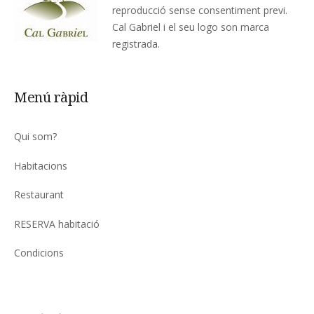
reproducció sense consentiment previ.
Cal Gabriel i el seu logo son marca
registrada.
Menú ràpid
Qui som?
Habitacions
Restaurant
RESERVA habitació
Condicions