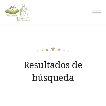
Skip
to
Cal Gabriel
content
Resultados de
búsqueda