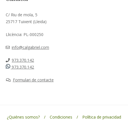
C/ Riu de mola, 5
25717 Tuixent (Lleida)
Llicència: PL-000250
info@calgabriel.com
973.370.142
973.370.142
Formulari de contacte
¿Quiénes somos?
Condiciones
Política de privacidad