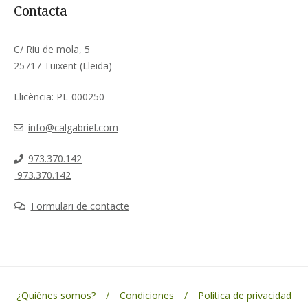
Contacta
C/ Riu de mola, 5
25717 Tuixent (Lleida)
Llicència: PL-000250
info@calgabriel.com
973.370.142
973.370.142
Formulari de contacte
¿Quiénes somos?
Condiciones
Política de privacidad