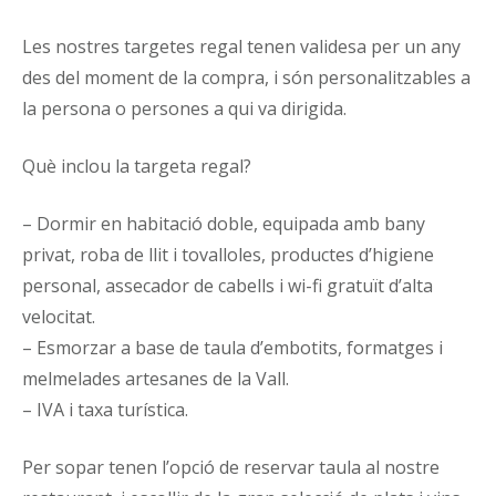
Les nostres targetes regal tenen validesa per un any
des del moment de la compra, i són personalitzables a
la persona o persones a qui va dirigida.
Què inclou la targeta regal?
– Dormir en habitació doble, equipada amb bany
privat, roba de llit i tovalloles, productes d’higiene
personal, assecador de cabells i wi-fi gratuït d’alta
velocitat.
– Esmorzar a base de taula d’embotits, formatges i
melmelades artesanes de la Vall.
– IVA i taxa turística.
Per sopar tenen l’opció de reservar taula al nostre