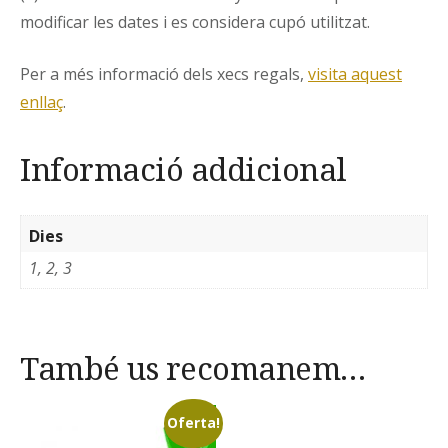
modificar les dates i es considera cupó utilitzat.
Per a més informació dels xecs regals,
visita aquest
enllaç
.
Informació addicional
Dies
1, 2, 3
També us recomanem…
Oferta!