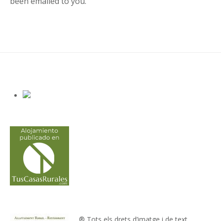
been emailed to you.
® Tots els drets d’imatge i de text