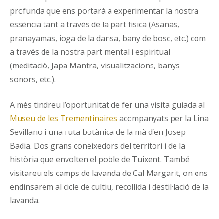
profunda que ens portarà a experimentar la nostra
essència tant a través de la part física (Asanas,
pranayamas, ioga de la dansa, bany de bosc, etc.) com
a través de la nostra part mental i espiritual
(meditació, Japa Mantra, visualitzacions, banys
sonors, etc.).
A més tindreu l’oportunitat de fer una visita guiada al
Museu de les Trementinaires
acompanyats per la Lina
Sevillano i una ruta botànica de la mà d’en Josep
Badia. Dos grans coneixedors del territori i de la
història que envolten el poble de Tuixent. També
visitareu els camps de lavanda de Cal Margarit, on ens
endinsarem al cicle de cultiu, recollida i destil·lació de la
lavanda.