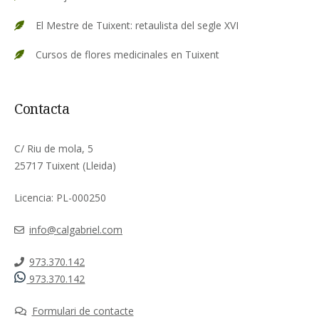
El Mestre de Tuixent: retaulista del segle XVI
Cursos de flores medicinales en Tuixent
Contacta
C/ Riu de mola, 5
25717 Tuixent (Lleida)
Licencia: PL-000250
info@calgabriel.com
973.370.142
973.370.142
Formulari de contacte