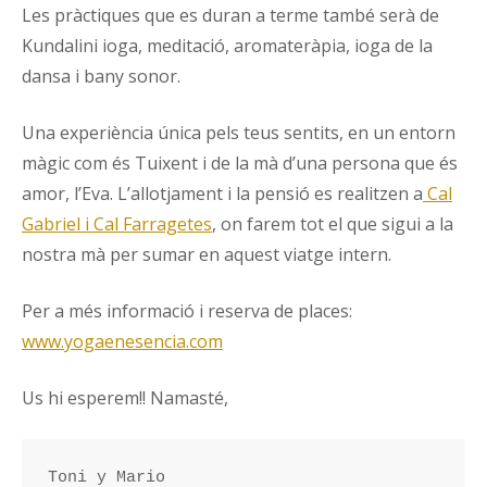
Les pràctiques que es duran a terme també serà de
Kundalini ioga, meditació, aromateràpia, ioga de la
dansa i bany sonor.
Una experiència única pels teus sentits, en un entorn
màgic com és Tuixent i de la mà d’una persona que és
amor, l’Eva. L’allotjament i la pensió es realitzen a
Cal
Gabriel i Cal Farragetes
, on farem tot el que sigui a la
nostra mà per sumar en aquest viatge intern.
Per a més informació i reserva de places:
www.yogaenesencia.com
Us hi esperem!! Namasté,