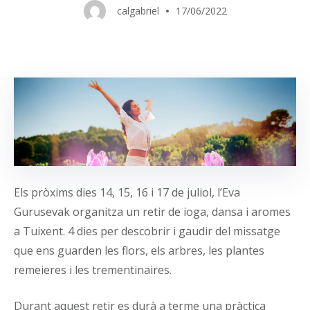
calgabriel
17/06/2022
Els pròxims dies 14, 15, 16 i 17 de juliol, l’Eva
Gurusevak organitza un retir de ioga, dansa i aromes
a Tuixent. 4 dies per descobrir i gaudir del missatge
que ens guarden les flors, els arbres, les plantes
remeieres i les trementinaires.
Durant aquest retir es durà a terme una pràctica