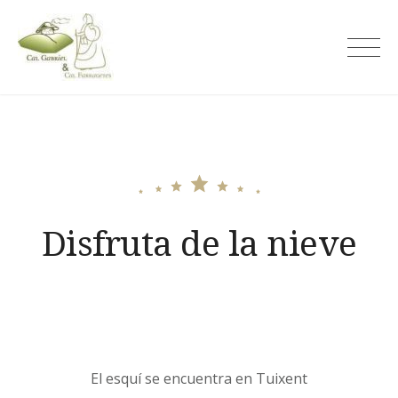
Skip
to
Cal Gabriel
content
Disfruta de la nieve
El esquí se encuentra en Tuixent