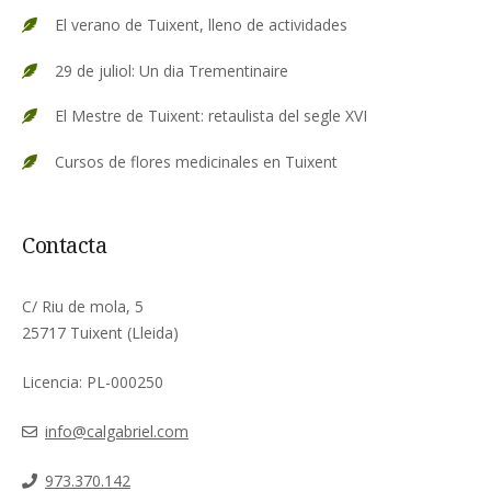
El verano de Tuixent, lleno de actividades
29 de juliol: Un dia Trementinaire
El Mestre de Tuixent: retaulista del segle XVI
Cursos de flores medicinales en Tuixent
Contacta
C/ Riu de mola, 5
25717 Tuixent (Lleida)
Licencia: PL-000250
info@calgabriel.com
973.370.142