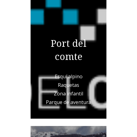
Port del
comte
Esquí alpino
Raquetas
Zona infantil
Parque de aventura