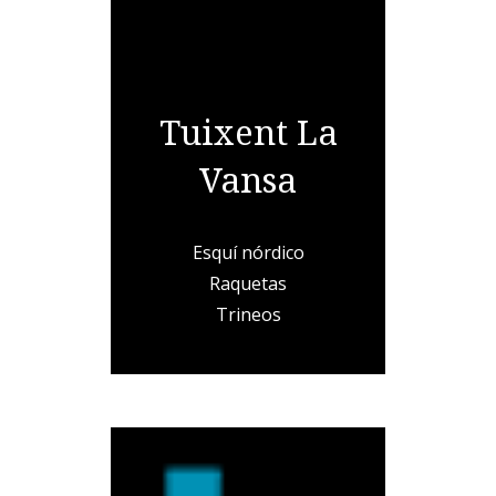
Tuixent La
Vansa
Esquí nórdico
Raquetas
Trineos