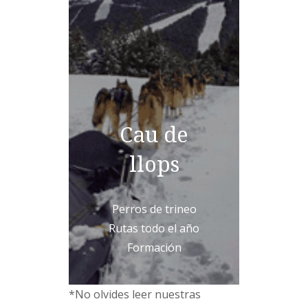
Cau de
llops
Perros de trineo
Rutas todo el año
Formación
*No olvides leer nuestras