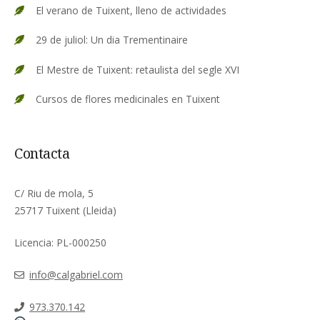
El verano de Tuixent, lleno de actividades
29 de juliol: Un dia Trementinaire
El Mestre de Tuixent: retaulista del segle XVI
Cursos de flores medicinales en Tuixent
Contacta
C/ Riu de mola, 5
25717 Tuixent (Lleida)
Licencia: PL-000250
info@calgabriel.com
973.370.142