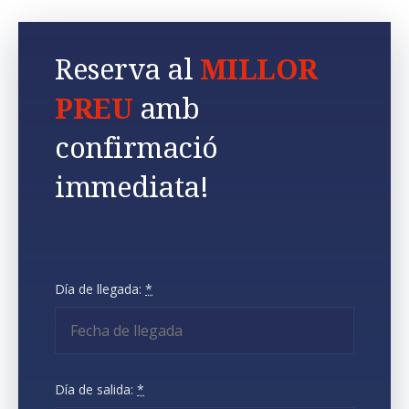
Reserva al
MILLOR
PREU
amb
confirmació
immediata!
Día de llegada:
*
Día de salida:
*