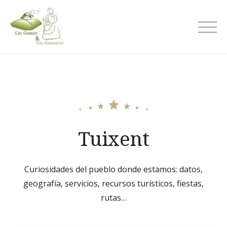
Skip
to
Cal Gabriel
content
Tuixent
Curiosidades del pueblo donde estamos: datos,
geografía, servicios, recursos turísticos, fiestas,
rutas…