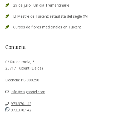
29 de juliol: Un dia Trementinaire
El Mestre de Tuixent: retaulista del segle XVI
Cursos de flores medicinales en Tuixent
Contacta
C/ Riu de mola, 5
25717 Tuixent (Lleida)
Licencia: PL-000250
info@calgabriel.com
973.370.142
973.370.142