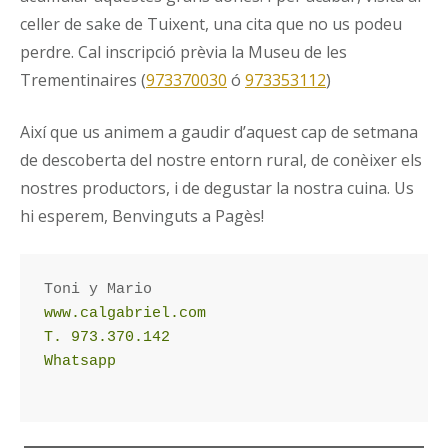
celler de sake de Tuixent, una cita que no us podeu
perdre. Cal inscripció prèvia la Museu de les
Trementinaires (
973370030
ó
973353112
)
Així que us animem a gaudir d’aquest cap de setmana
de descoberta del nostre entorn rural, de conèixer els
nostres productors, i de degustar la nostra cuina. Us
hi esperem, Benvinguts a Pagès!
www.calgabriel.com
T. 973.370.142
Whatsapp