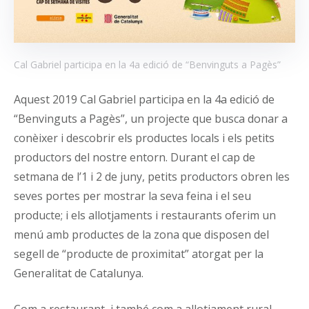
Cal Gabriel participa en la 4a edició de “Benvinguts a Pagès”
Aquest 2019 Cal Gabriel participa en la 4a edició de
“Benvinguts a Pagès”, un projecte que busca donar a
conèixer i descobrir els productes locals i els petits
productors del nostre entorn. Durant el cap de
setmana de l’1 i 2 de juny, petits productors obren les
seves portes per mostrar la seva feina i el seu
producte; i els allotjaments i restaurants oferim un
menú amb productes de la zona que disposen del
segell de “producte de proximitat” atorgat per la
Generalitat de Catalunya.
Com a restaurant, i també com a allotjament rural,