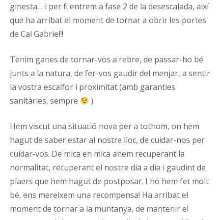
ginesta… i per fi entrem a fase 2 de la desescalada, així
que ha arribat el moment de tornar a obrir les portes
de Cal Gabriel!!
Tenim ganes de tornar-vos a rebre, de passar-ho bé
junts a la natura, de fer-vos gaudir del menjar, a sentir
la vostra escalfor i proximitat (amb garanties
sanitàries, sempre
).
Hem viscut una situació nova per a tothom, on hem
hagut de saber estar al nostre lloc, de cuidar-nos per
cuidar-vos. De mica en mica anem recuperant la
normalitat, recuperant el nostre dia a dia i gaudint de
plaers que hem hagut de postposar. I ho hem fet molt
bé, ens mereixem una recompensa! Ha arribat el
moment de tornar a la muntanya, de mantenir el