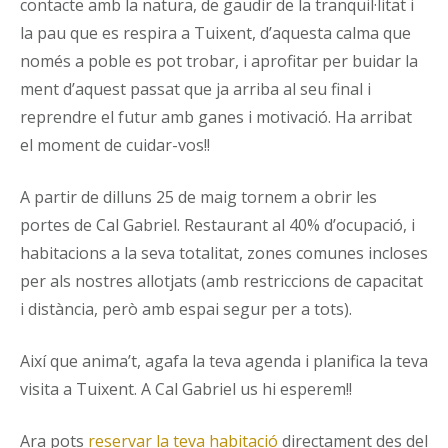
contacte amb la natura, de gaudir de la tranquil·litat i
la pau que es respira a Tuixent, d’aquesta calma que
només a poble es pot trobar, i aprofitar per buidar la
ment d’aquest passat que ja arriba al seu final i
reprendre el futur amb ganes i motivació. Ha arribat
el moment de cuidar-vos!!
A partir de dilluns 25 de maig tornem a obrir les
portes de Cal Gabriel. Restaurant al 40% d’ocupació, i
habitacions a la seva totalitat, zones comunes incloses
per als nostres allotjats (amb restriccions de capacitat
i distància, però amb espai segur per a tots).
Així que anima’t, agafa la teva agenda i planifica la teva
visita a Tuixent. A Cal Gabriel us hi esperem!!
Ara pots
reservar la teva habitació
directament des del