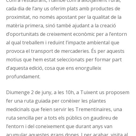
cada dia de l’any us oferim plats amb productes de
proximitat, no només apostant per la qualitat de la
matèria primera, sinó també ajudant a la creació
d’oportunitats de creixement econòmic per a l’entorn
al qual treballem i reduint l’impacte ambiental que
provoca el transport de mercaderies. És per aquests
motius que hem estat seleccionats per formar part
d’aquesta edició, cosa que ens enorgulleix
profundament.
Diumenge 2 de juny, a les 10h, a Tuixent us proposem
fer una ruta guiada per conèixer les plantes
medicinals que feien servir les Trementinaires, una
ruta sencilla per a tots els públics on gaudireu de
l’entorn i del coneixement que durant anys van
acumular aquestes grans dones. I per acabar, visita al