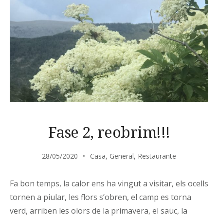
Fase 2, reobrim!!!
28/05/2020
Casa
,
General
,
Restaurante
Fa bon temps, la calor ens ha vingut a visitar, els ocells
tornen a piular, les flors s’obren, el camp es torna
verd, arriben les olors de la primavera, el saüc, la