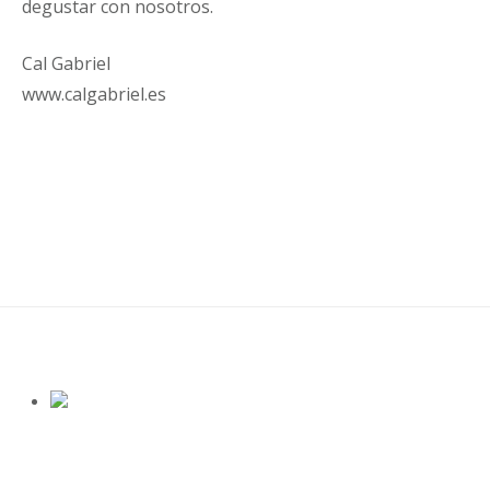
degustar con nosotros.
Cal Gabriel
www.calgabriel.es