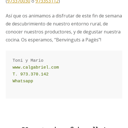
(
973370030
ó
973353112
)
Así que os animamos a disfrutar de este fin de semana
de descubrimiento de nuestro entorno rural, de
conocer nuestros productores, y de degustar nuestra
cocina. Os esperamos, “Benvinguts a Pagès”!
www.calgabriel.com
T. 973.370.142
Whatsapp