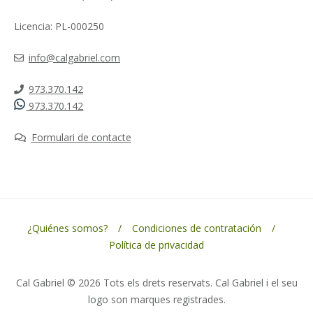
Licencia: PL-000250
info@calgabriel.com
973.370.142
973.370.142
Formulari de contacte
¿Quiénes somos?
Condiciones de contratación
Política de privacidad
Cal Gabriel © 2026 Tots els drets reservats. Cal Gabriel i el seu
logo son marques registrades.