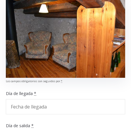
Los campos obligatorios son seguidos por
*
Día de llegada
*
Día de salida
*