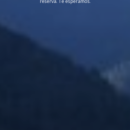
reserva. Te esperamos.