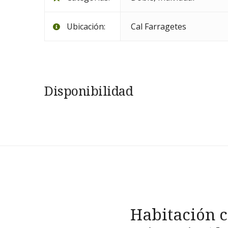
Ubicación:
Cal Farragetes
Disponibilidad
Navegación
Habitación 
de