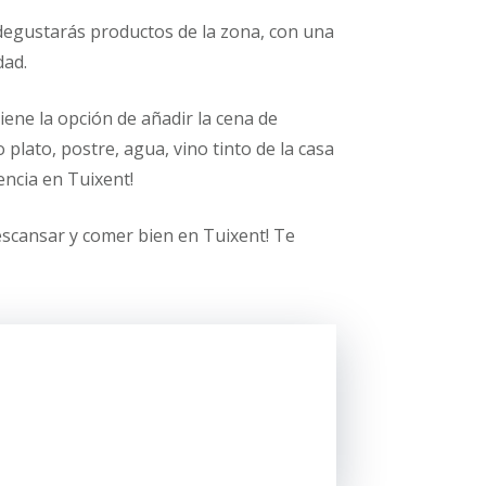
 degustarás productos de la zona, con una
dad.
iene la opción de añadir la cena de
lato, postre, agua, vino tinto de la casa
encia en Tuixent!
descansar y comer bien en Tuixent! Te