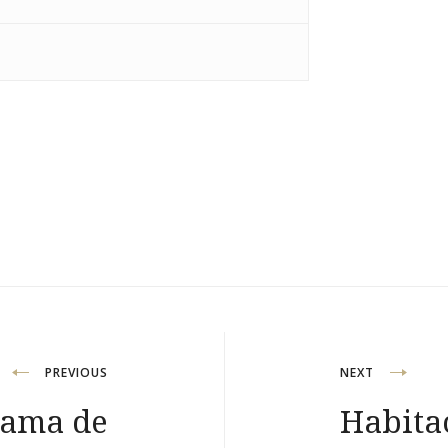
PREVIOUS
NEXT
cama de
Habita