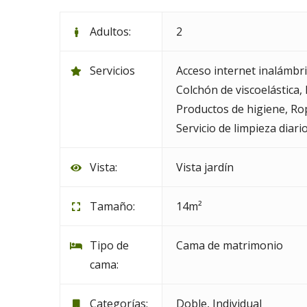
Adultos:
2
Servicios
Acceso internet inalámbr
Colchón de viscoelástica
,
Productos de higiene
,
Ro
Servicio de limpieza diari
Vista:
Vista jardín
Tamaño:
14m²
Tipo de
Cama de matrimonio
cama:
Categorías:
Doble
,
Individual