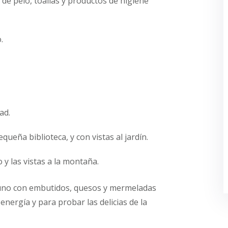
e pelo, toallas y productos de higiene
.
ad.
ueña biblioteca, y con vistas al jardín.
o y las vistas a la montaña.
ayuno con embutidos, quesos y mermeladas
energía y para probar las delicias de la