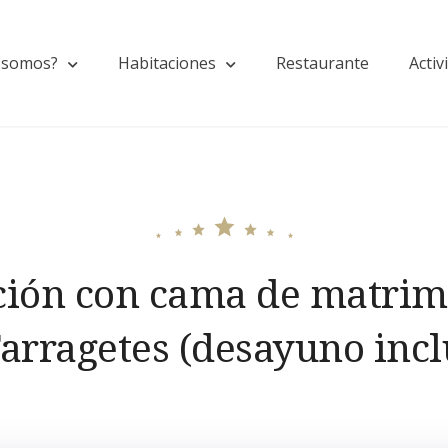
 somos?
Habitaciones
Restaurante
Activ
ción con cama de matrim
Farragetes (desayuno incl