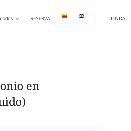
idades
RESERVA
TIENDA
onio en
uido)