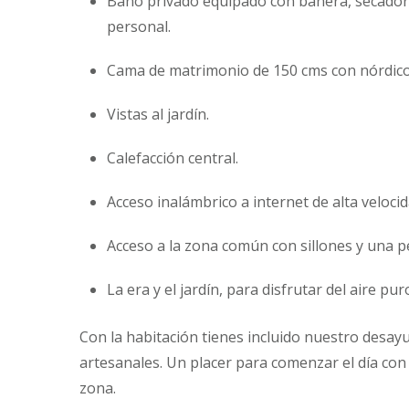
Baño privado equipado con bañera, secador d
personal.
Cama de matrimonio de 150 cms con nórdico
Vistas al jardín.
Calefacción central.
Acceso inalámbrico a internet de alta velocid
Acceso a la zona común con sillones y una peq
La era y el jardín, para disfrutar del aire pur
Con la habitación tienes incluido nuestro des
artesanales. Un placer para comenzar el día con 
zona.